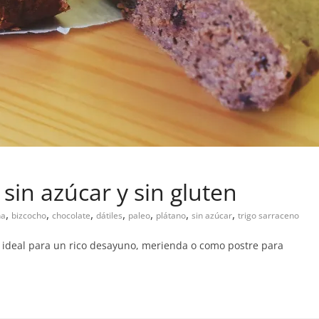
sin azúcar y sin gluten
,
,
,
,
,
,
,
na
bizcocho
chocolate
dátiles
paleo
plátano
sin azúcar
trigo sarraceno
, ideal para un rico desayuno, merienda o como postre para