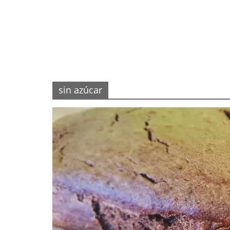
sin azúcar