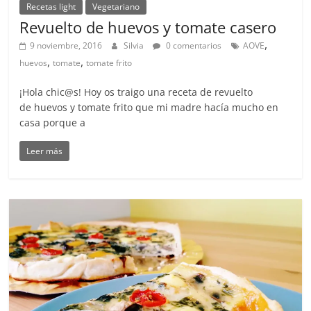
Recetas light
Vegetariano
Revuelto de huevos y tomate casero
,
9 noviembre, 2016
Silvia
0 comentarios
AOVE
,
,
huevos
tomate
tomate frito
¡Hola chic@s! Hoy os traigo una receta de revuelto
de huevos y tomate frito que mi madre hacía mucho en
casa porque a
Leer más