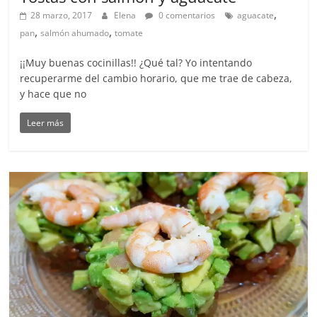
,
28 marzo, 2017
Elena
0 comentarios
aguacate
,
,
pan
salmón ahumado
tomate
¡¡Muy buenas cocinillas!! ¿Qué tal? Yo intentando
recuperarme del cambio horario, que me trae de cabeza,
y hace que no
Leer más