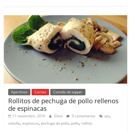
Aperitivos
Carnes
Comida de tupper
Rollitos de pechuga de pollo rellenos
de espinacas
,
11 noviembre, 2016
Silvia
0 comentarios
ajo
,
,
,
,
cebolla
espinacas
pechuga de pollo
pollo
rollitos