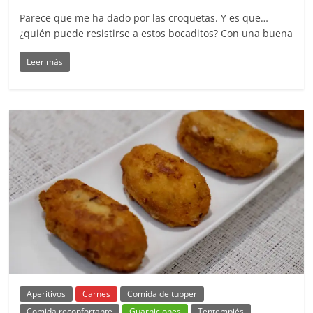
Parece que me ha dado por las croquetas. Y es que…
¿quién puede resistirse a estos bocaditos? Con una buena
Leer más
Aperitivos
Carnes
Comida de tupper
Comida reconfortante
Guarniciones
Tentempiés