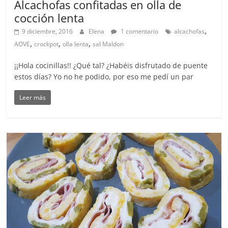
Alcachofas confitadas en olla de
cocción lenta
,
9 diciembre, 2016
Elena
1 comentario
alcachofas
,
,
,
AOVE
crockpot
olla lenta
sal Maldon
¡¡Hola cocinillas!! ¿Qué tal? ¿Habéis disfrutado de puente
estos días? Yo no he podido, por eso me pedí un par
Leer más