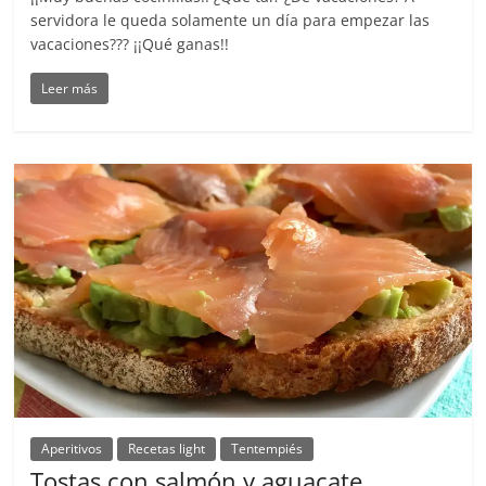
servidora le queda solamente un día para empezar las
vacaciones??? ¡¡Qué ganas!!
Leer más
Aperitivos
Recetas light
Tentempiés
Tostas con salmón y aguacate