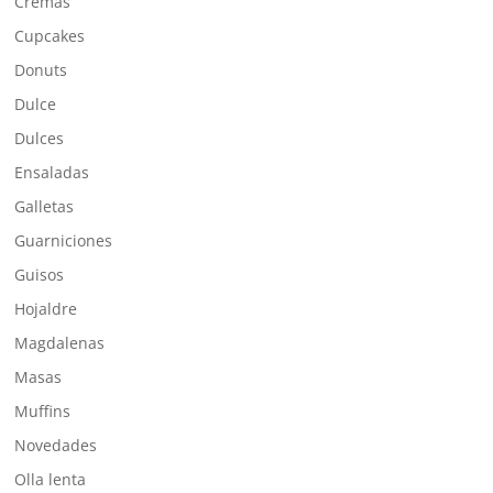
Cremas
Cupcakes
Donuts
Dulce
Dulces
Ensaladas
Galletas
Guarniciones
Guisos
Hojaldre
Magdalenas
Masas
Muffins
Novedades
Olla lenta