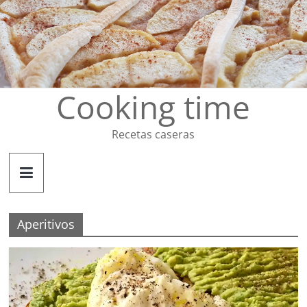
Saltar
al
contenido
Cooking time
Recetas caseras
Aperitivos