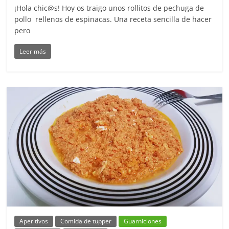
¡Hola chic@s! Hoy os traigo unos rollitos de pechuga de
pollo rellenos de espinacas. Una receta sencilla de hacer
pero
Leer más
Aperitivos
Comida de tupper
Guarniciones