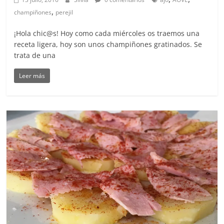
,
champiñones
perejil
¡Hola chic@s! Hoy como cada miércoles os traemos una
receta ligera, hoy son unos champiñones gratinados. Se
trata de una
Leer más