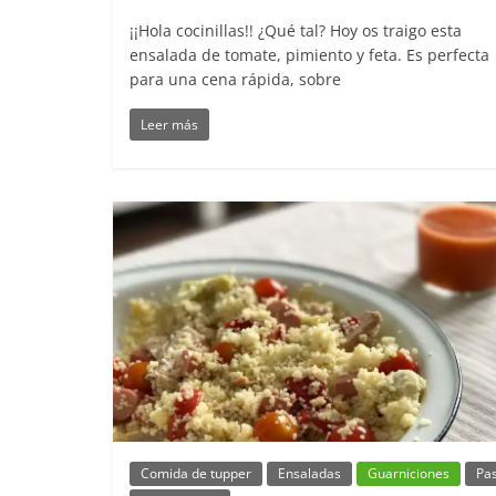
¡¡Hola cocinillas!! ¿Qué tal? Hoy os traigo esta
ensalada de tomate, pimiento y feta. Es perfecta
para una cena rápida, sobre
Leer más
Comida de tupper
Ensaladas
Guarniciones
Pa