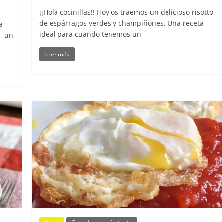
¡¡Hola cocinillas!! Hoy os traemos un delicioso risotto
de espárragos verdes y champiñones. Una receta
a
ideal para cuando tenemos un
, un
Leer más