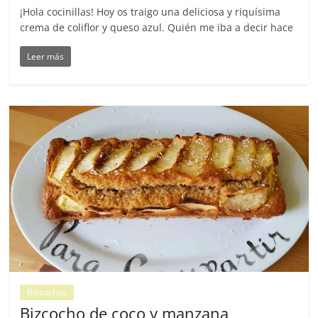
¡Hola cocinillas! Hoy os traigo una deliciosa y riquísima
crema de coliflor y queso azul. Quién me iba a decir hace
Leer más
Bizcochos
Bizcocho de coco y manzana