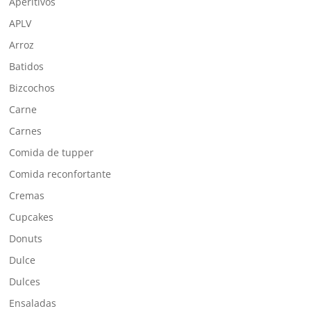
Aperitivos
APLV
Arroz
Batidos
Bizcochos
Carne
Carnes
Comida de tupper
Comida reconfortante
Cremas
Cupcakes
Donuts
Dulce
Dulces
Ensaladas