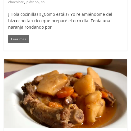
,
,
chocolate
plátano
sal
¡¡Hola cocinillas!! ¿Cómo estáis? Yo relamiéndome del
bizcocho tan rico que preparé el otro día. Tenía una
naranja rondando por
Leer más