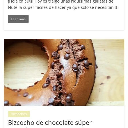
¡Hola chic@s! Hoy os traigo unas riquísimas galletas de
Nutella súper fáciles de hacer ya que sólo se necesitan 3
Leer más
Bizcochos
Bizcocho de chocolate súper