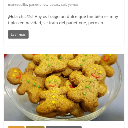
,
,
,
,
mantequilla
panettones
pasas
sal
yemas
¡Hola chic@s! Hoy os traigo un dulce que también es muy
típico en navidad, se trata del panettone, pero en
Leer más