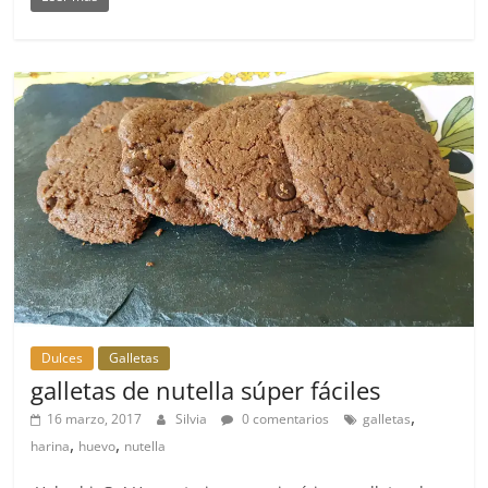
Dulces
Galletas
galletas de nutella súper fáciles
,
16 marzo, 2017
Silvia
0 comentarios
galletas
,
,
harina
huevo
nutella