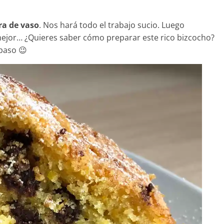
ra de vaso
. Nos hará todo el trabajo sucio. Luego
ejor… ¿Quieres saber cómo preparar este rico bizcocho?
 paso 😉