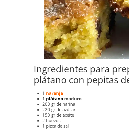
Ingredientes para pre
plátano con pepitas d
1
naranja
1
plátano
maduro
200 gr de harina
220 gr de azúcar
150 gr de aceite
2 huevos
1 pizca de sal