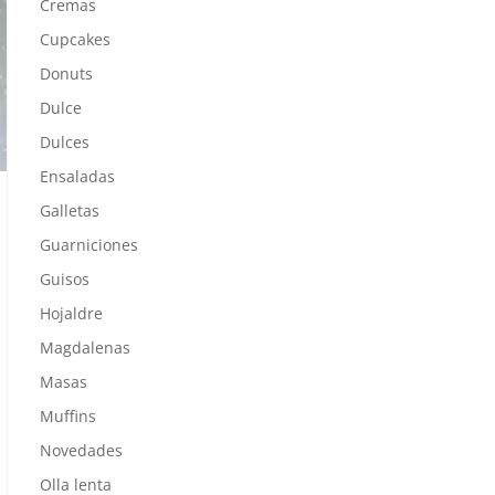
Cremas
Cupcakes
Donuts
Dulce
Dulces
Ensaladas
Galletas
Guarniciones
Guisos
Hojaldre
Magdalenas
Masas
Muffins
Novedades
Olla lenta