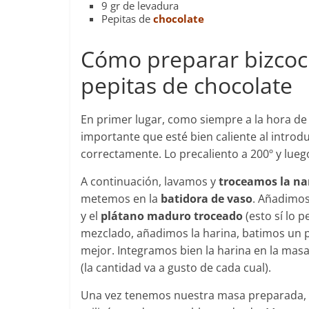
9 gr de levadura
Pepitas de
chocolate
Cómo preparar bizcoc
pepitas de chocolate
En primer lugar, como siempre a la hora de
importante que esté bien caliente al introd
correctamente. Lo precaliento a 200º y luego
A continuación, lavamos y
troceamos la na
metemos en la
batidora de vaso
. Añadimos 
y el
plátano maduro troceado
(esto sí lo 
mezclado, añadimos la harina, batimos un 
mejor. Integramos bien la harina en la masa
(la cantidad va a gusto de cada cual).
Una vez tenemos nuestra masa preparada