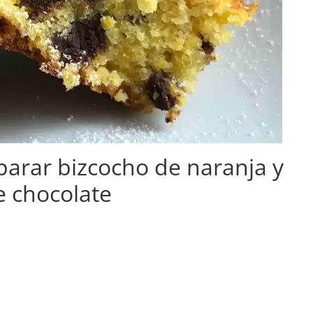
parar bizcocho de naranja y
e chocolate