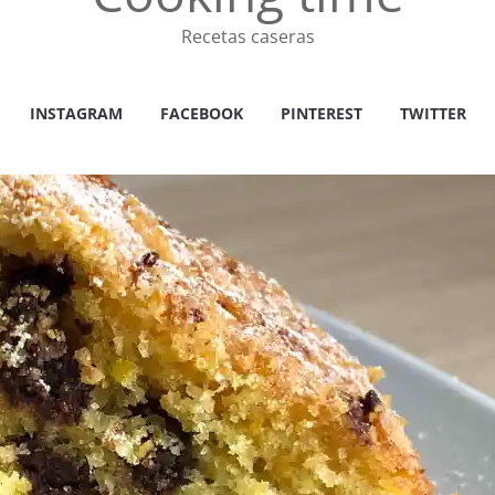
Recetas caseras
INSTAGRAM
FACEBOOK
PINTEREST
TWITTER