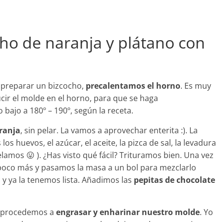
ho de naranja y plátano con
 preparar un bizcocho,
precalentamos el horno
. Es muy
ucir el molde en el horno, para que se haga
 bajo a 180º – 190º, según la receta.
ranja
, sin pelar. La vamos a aprovechar enterita :). La
los huevos, el azúcar, el aceite, la pizca de sal, la levadura
pelamos 😛 ). ¿Has visto qué fácil? Trituramos bien. Una vez
poco más y pasamos la masa a un bol para mezclarlo
 y ya la tenemos lista. Añadimos las
pepitas de chocolate
, procedemos a
engrasar y enharinar nuestro molde
. Yo