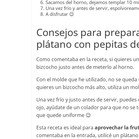
Sacamos del horno, dejamos templar 10 m
Una vez frío y antes de servir, espolvorea
A disfrutar 😉
Consejos para prepara
plátano con pepitas d
Como comentaba en la receta, si quieres u
bizcocho justo antes de meterlo al horno.
Con el molde que he utilizado, no se queda 
quieres un bizcocho más alto, utiliza un m
Una vez frío y justo antes de servir, pued
ojo, ayúdate de un colador para que no se 
que quede uniforme 😉
Esta receta es ideal para
aprovechar la fru
comentaba en la entrada, utilicé un plátan