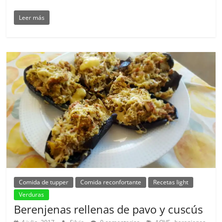
Leer más
Comida de tupper
Comida reconfortante
Recetas light
Verduras
Berenjenas rellenas de pavo y cuscús
,
,