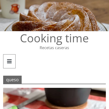
Saltar
al
contenido
Cooking time
Recetas caseras
queso