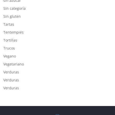
sin azúcar
Sin categoría
Sin gluten
Tartas
Tentempiés
Tortillas
Trucos
Vegano
Vegetariano
Verduras
Verduras
Verduras