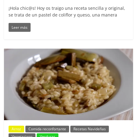
¡Hola chic@s! Hoy os traigo una receta sencilla y original,
se trata de un pastel de coliflor y queso, una manera
Leer más
Arroz
Comida reconfortante
Recetas Navideñas
Vegetariano
Verduras