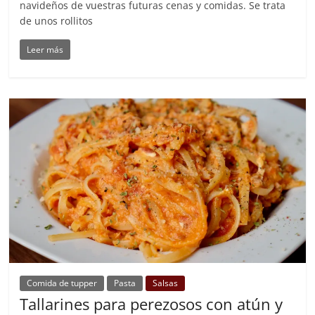
navideños de vuestras futuras cenas y comidas. Se trata
de unos rollitos
Leer más
Comida de tupper
Pasta
Salsas
Tallarines para perezosos con atún y