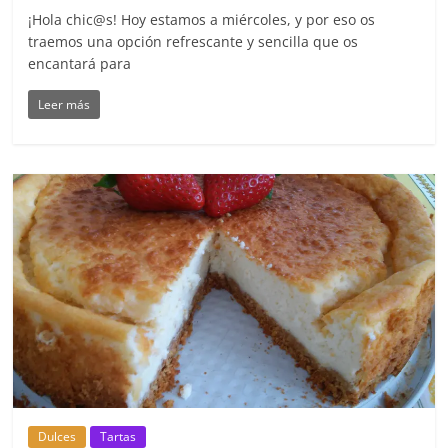
¡Hola chic@s! Hoy estamos a miércoles, y por eso os
traemos una opción refrescante y sencilla que os
encantará para
Leer más
Dulces
Tartas