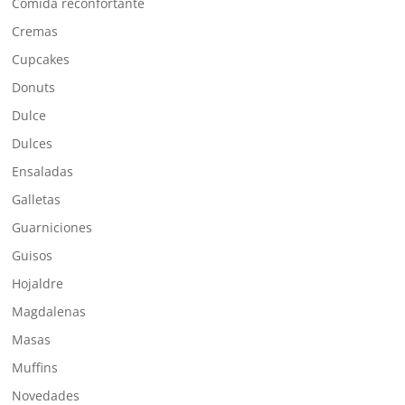
Comida reconfortante
Cremas
Cupcakes
Donuts
Dulce
Dulces
Ensaladas
Galletas
Guarniciones
Guisos
Hojaldre
Magdalenas
Masas
Muffins
Novedades