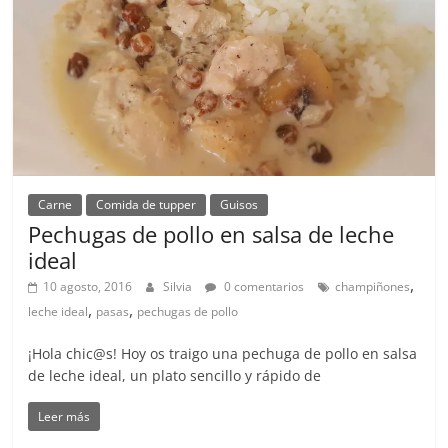
Carne
Comida de tupper
Guisos
Pechugas de pollo en salsa de leche
ideal
,
10 agosto, 2016
Silvia
0 comentarios
champiñones
,
,
leche ideal
pasas
pechugas de pollo
¡Hola chic@s! Hoy os traigo una pechuga de pollo en salsa
de leche ideal, un plato sencillo y rápido de
Leer más