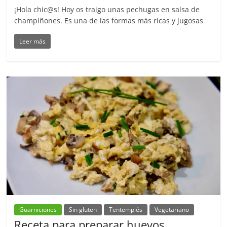
¡Hola chic@s! Hoy os traigo unas pechugas en salsa de
champiñones. Es una de las formas más ricas y jugosas
Leer más
Guarniciones
Sin gluten
Tentempiés
Vegetariano
Receta para preparar huevos