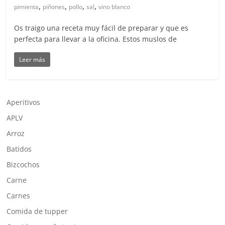
,
,
,
,
pimienta
piñones
pollo
sal
vino blanco
Os traigo una receta muy fácil de preparar y que es
perfecta para llevar a la oficina. Estos muslos de
Leer más
Aperitivos
APLV
Arroz
Batidos
Bizcochos
Carne
Carnes
Comida de tupper