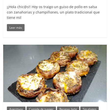
¡¡Hola chic@s!! Hoy os traigo un guiso de pollo en salsa
con zanahorias y champiñones, un plato tradicional que
tiene mil
Leer más
Aperitivos
Comida de tupper
Recetas light
Sin gluten