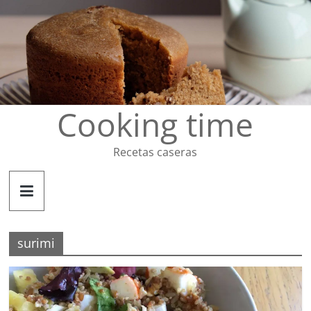
Saltar
al
contenido
Cooking time
Recetas caseras
surimi