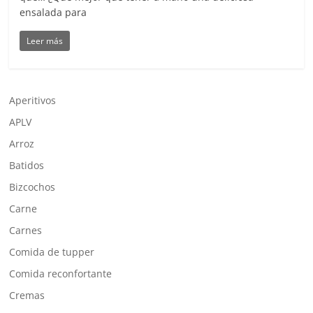
ensalada para
Leer más
Aperitivos
APLV
Arroz
Batidos
Bizcochos
Carne
Carnes
Comida de tupper
Comida reconfortante
Cremas