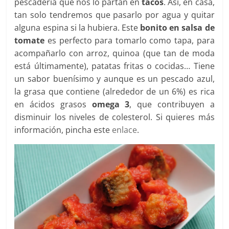
pescadería que nos lo partan en
tacos
. Así, en casa,
tan solo tendremos que pasarlo por agua y quitar
alguna espina si la hubiera. Este
bonito en salsa de
tomate
es perfecto para tomarlo como tapa, para
acompañarlo con arroz, quinoa (que tan de moda
está últimamente), patatas fritas o cocidas… Tiene
un sabor buenísimo y aunque es un pescado azul,
la grasa que contiene (alrededor de un 6%) es rica
en ácidos grasos
omega 3
, que contribuyen a
disminuir los niveles de colesterol. Si quieres más
información, pincha este
enlace
.