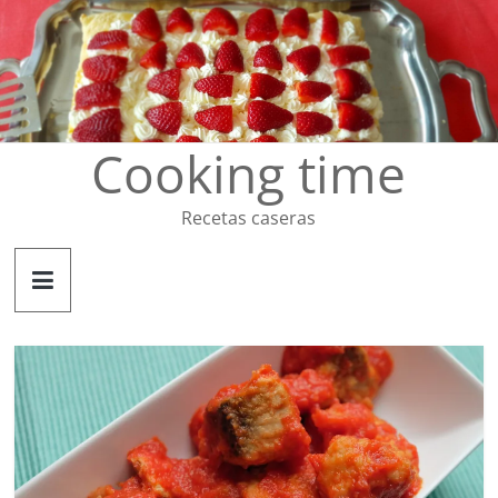
Saltar
al
contenido
Cooking time
Recetas caseras