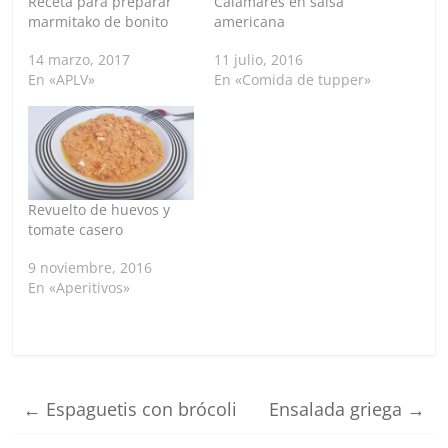
Receta para preparar
Calamares en salsa
marmitako de bonito
americana
14 marzo, 2017
11 julio, 2016
En «APLV»
En «Comida de tupper»
Revuelto de huevos y
tomate casero
9 noviembre, 2016
En «Aperitivos»
←
Espaguetis con brócoli
Ensalada griega
→