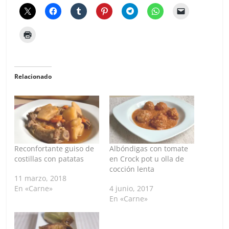
Relacionado
Reconfortante guiso de
Albóndigas con tomate
costillas con patatas
en Crock pot u olla de
cocción lenta
11 marzo, 2018
En «Carne»
4 junio, 2017
En «Carne»