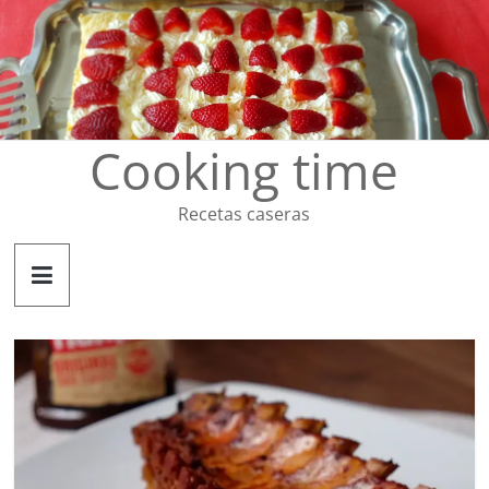
Saltar
al
contenido
Cooking time
Recetas caseras