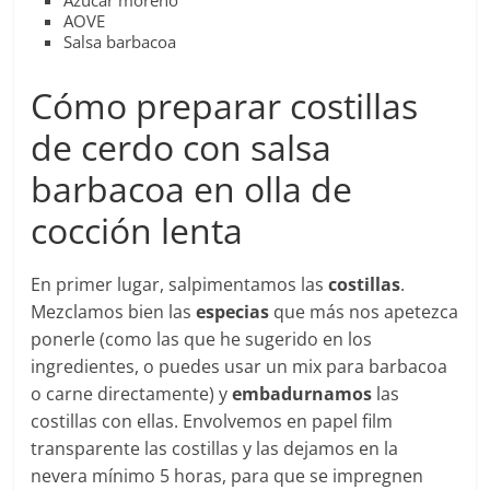
AOVE
Salsa barbacoa
Cómo preparar costillas
de cerdo con salsa
barbacoa en olla de
cocción lenta
En primer lugar, salpimentamos las
costillas
.
Mezclamos bien las
especias
que más nos apetezca
ponerle (como las que he sugerido en los
ingredientes, o puedes usar un mix para barbacoa
o carne directamente) y
embadurnamos
las
costillas con ellas. Envolvemos en papel film
transparente las costillas y las dejamos en la
nevera mínimo 5 horas, para que se impregnen