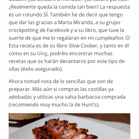
¿Realmente queda la comida tan bien? La respuesta
es un rotundo SÍ. También he de decir que tengo
que dar las gracias a Marta Miranda, a su grupo
crockpotting de Facebook y a su libro, que tuve la
suerte de que me lo regalaran en mi cumpleaños 🙂
Esta receta es de su libro Slow Cooker, y tanto en él
como en su
blog
, podréis encontrar muchas
recetas que os harán decantaros por este tipo de
ollas (éxito asegurado).
Ahora tomad nota de lo sencillas que son de
preparar. Más aún si compras las costillas ya
adobadas y utilizas una salsa barbacoa comprada
(recomiendo muy mucho la de Hunt’s).