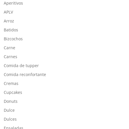
Aperitivos
APLV
Arroz
Batidos
Bizcochos
Carne
Carnes
Comida de tupper
Comida reconfortante
Cremas
Cupcakes
Donuts
Dulce
Dulces
Ensaladas