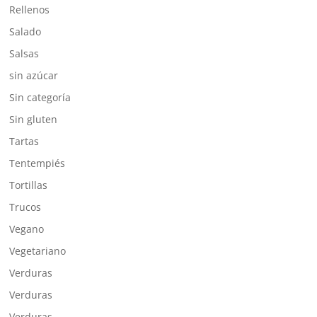
Rellenos
Salado
Salsas
sin azúcar
Sin categoría
Sin gluten
Tartas
Tentempiés
Tortillas
Trucos
Vegano
Vegetariano
Verduras
Verduras
Verduras