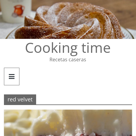
Saltar
al
contenido
Cooking time
Recetas caseras
red velvet