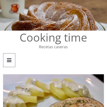
Saltar
al
contenido
Cooking time
Recetas caseras