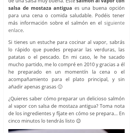
de una salsa muy buena. Este
salmón al vapor con
salsa de mostaza antigua
es una buena opción
para una cena o comida saludable. Podéis tener
más información sobre el salmón en el
siguiente
enlace
.
Si tienes un estuche para cocinar al vapor, sabrás
lo rápido que puedes preparar las verduras, las
patatas o el pescado. En mi caso, le he sacado
mucho partido, me lo compré en 2010 y gracias a él
he preparado en un momentín la cena o el
acompañamiento para el plato principal, y sin
añadir apenas grasas 🙂
¿Quieres saber cómo preparar un delicioso salmón
al vapor con salsa de mostaza antigua? Toma nota
de los ingredientes y fíjate en cómo se prepara… En
cinco minutos lo tendrás listo 😉