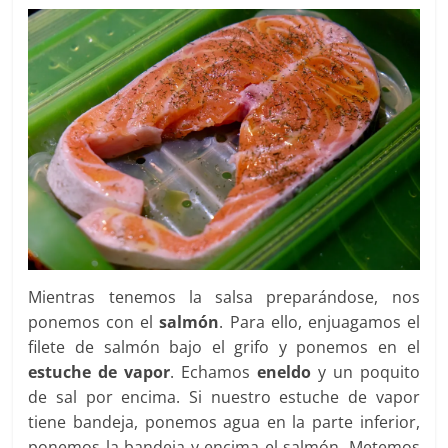
Mientras tenemos la salsa preparándose, nos
ponemos con el
salmón
. Para ello, enjuagamos el
filete de salmón bajo el grifo y ponemos en el
estuche de vapor
. Echamos
eneldo
y un poquito
de sal por encima. Si nuestro estuche de vapor
tiene bandeja, ponemos agua en la parte inferior,
ponemos la bandeja y encima el salmón. Metemos