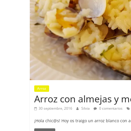
Arroz
Arroz con almejas y me
30 septiembre, 2016
Silvia
0 comentarios
¡Hola chic@s! Hoy os traigo un arroz blanco con a