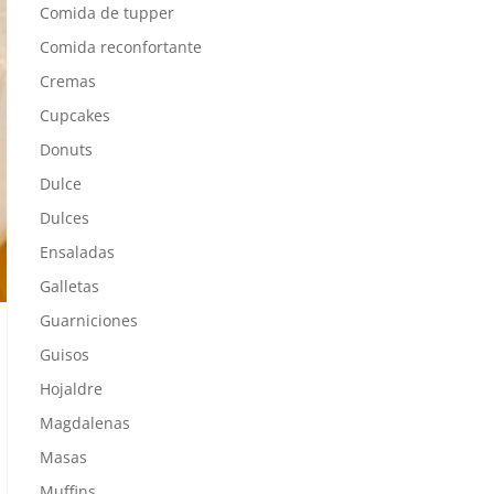
Comida de tupper
Comida reconfortante
Cremas
Cupcakes
Donuts
Dulce
Dulces
Ensaladas
Galletas
Guarniciones
Guisos
Hojaldre
Magdalenas
Masas
Muffins