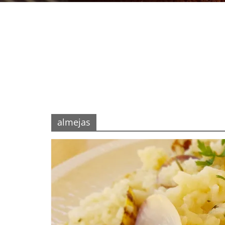
almejas