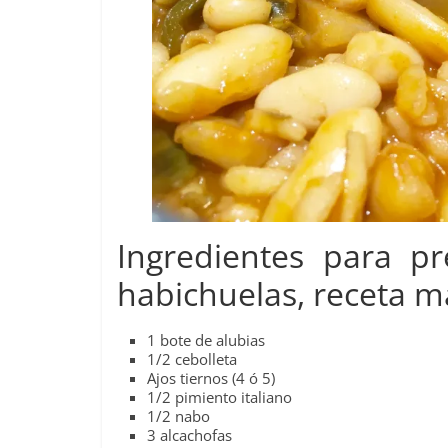
Ingredientes para pr
habichuelas, receta ma
1 bote de alubias
1/2 cebolleta
Ajos tiernos (4 ó 5)
1/2 pimiento italiano
1/2 nabo
3 alcachofas