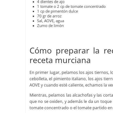
4 dientes de ajo
1 tomate o 2 cp de tomate concentrado
1 cp de pimentón dulce
70 gr de arroz
Sal, AOVE, agua
Zumo de limón
Cómo preparar la rec
receta murciana
En primer lugar, pelamos los ajos tiernos, l
cebolleta, el pimiento italiano, los ajos t
AOVE y cuando esté caliente, echamos la v
Mientras, pelamos las alcachofas y las cor
que no se oxiden, y además le da un toque 
tomate concentrado o el tomate partido en 