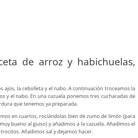
eta de arroz y habichuelas,
os ajos, la cebolleta y el nabo. A continuación troceamos la
iernos y el nabo. En una cazuela ponemos tres cucharadas de
erdura que tenemos ya preparada.
tamos en cuartos, rociándolas bien de zumo de limón (para
muy bueno al guiso) y añadimos a la cazuela. Añadimos el
trocitos. Añadimos sal y dejamos hacer.