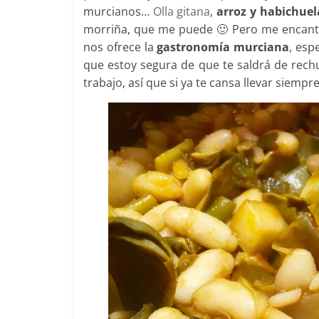
murcianos…
Olla gitana
,
arroz y habichuel
morriña, que me puede 🙂 Pero me encanta d
nos ofrece la
gastronomía murciana
, esp
que estoy segura de que te saldrá de rechu
trabajo, así que si ya te cansa llevar siempr