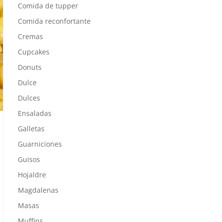
Comida de tupper
Comida reconfortante
Cremas
Cupcakes
Donuts
Dulce
Dulces
Ensaladas
Galletas
Guarniciones
Guisos
Hojaldre
Magdalenas
Masas
Muffins