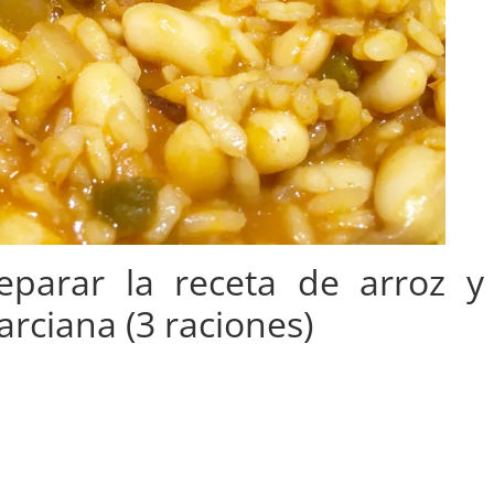
eparar la receta de arroz y
rciana (3 raciones)