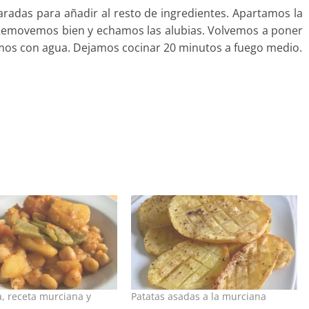
radas para añadir al resto de ingredientes. Apartamos la
 Removemos bien y echamos las alubias. Volvemos a poner
rimos con agua. Dejamos cocinar 20 minutos a fuego medio.
a, receta murciana y
Patatas asadas a la murciana