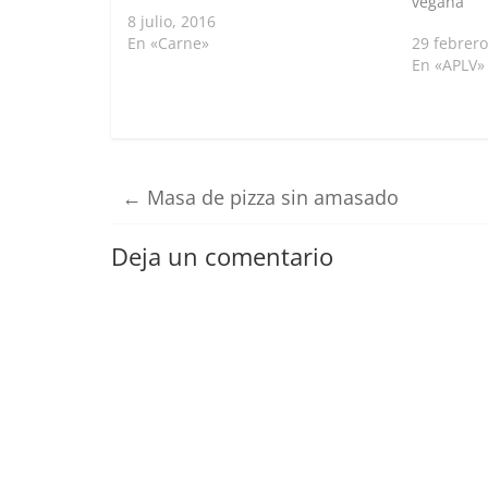
vegana
8 julio, 2016
En «Carne»
29 febrero
En «APLV»
←
Masa de pizza sin amasado
Deja un comentario