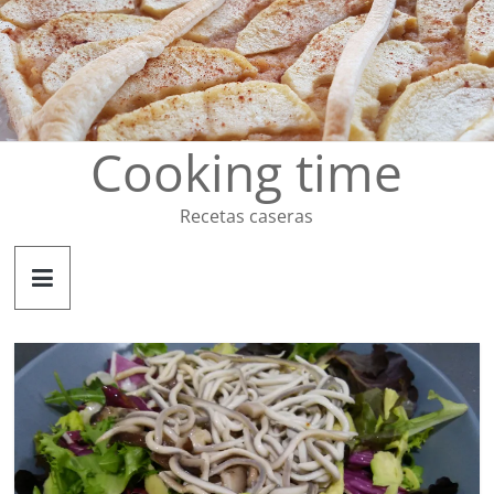
Saltar
al
contenido
Cooking time
Recetas caseras