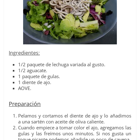
Ingredientes:
1/2 paquete de lechuga variada al gusto.
1/2 aguacate.
1 paquete de gulas.
1 diente de ajo.
AOVE.
Preparación
Pelamos y cortamos el diente de ajo y lo añadimos
a una sartén con aceite de oliva caliente.
Cuando empiece a tomar color el ajo, agregamos las
gulas y las freímos unos minutos. Si nos gusta un
toque picante podemos añadirle un poco de cayena.