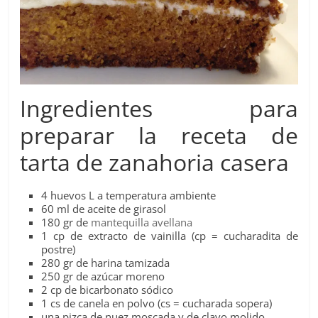
Ingredientes para
preparar la receta de
tarta de zanahoria casera
4 huevos L a temperatura ambiente
60 ml de aceite de girasol
180 gr de
mantequilla avellana
1 cp de extracto de vainilla (cp = cucharadita de
postre)
280 gr de harina tamizada
250 gr de azúcar moreno
2 cp de bicarbonato sódico
1 cs de canela en polvo (cs = cucharada sopera)
una pizca de nuez moscada y de clavo molido