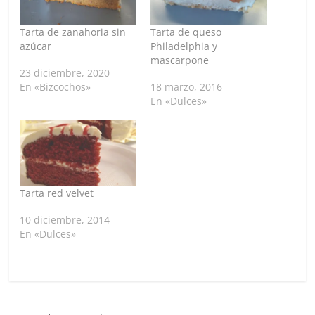
Tarta de zanahoria sin
Tarta de queso
azúcar
Philadelphia y
mascarpone
23 diciembre, 2020
En «Bizcochos»
18 marzo, 2016
En «Dulces»
Tarta red velvet
10 diciembre, 2014
En «Dulces»