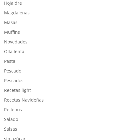
Hojaldre
Magdalenas
Masas
Muffins
Novedades
Olla lenta
Pasta
Pescado
Pescados
Recetas light
Recetas Navideñas
Rellenos
Salado
Salsas
sin azúcar