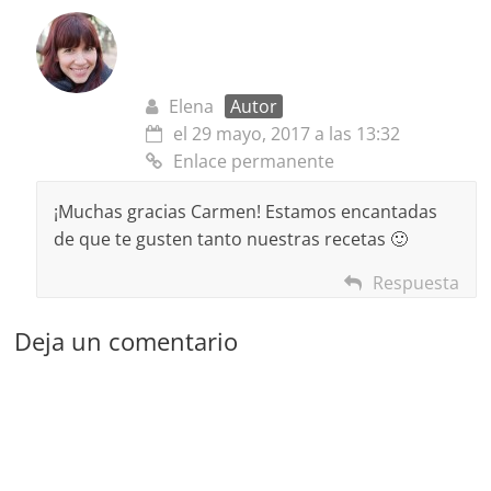
Elena
Autor
el 29 mayo, 2017 a las 13:32
Enlace permanente
¡Muchas gracias Carmen! Estamos encantadas
de que te gusten tanto nuestras recetas 🙂
Respuesta
Deja un comentario