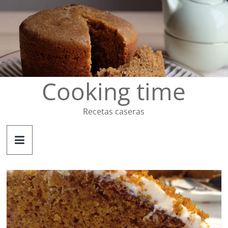
Saltar
al
contenido
Cooking time
Recetas caseras