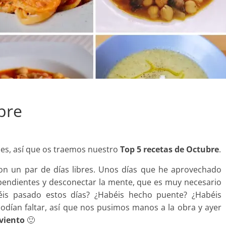
bre
s, así que os traemos nuestro
Top 5 recetas de Octubre
.
 un par de días libres. Unos días que he aprovechado
 pendientes y desconectar la mente, que es muy necesario
abéis pasado estos días? ¿Habéis hecho puente? ¿Habéis
odían faltar, así que nos pusimos manos a la obra y ayer
viento
🙂