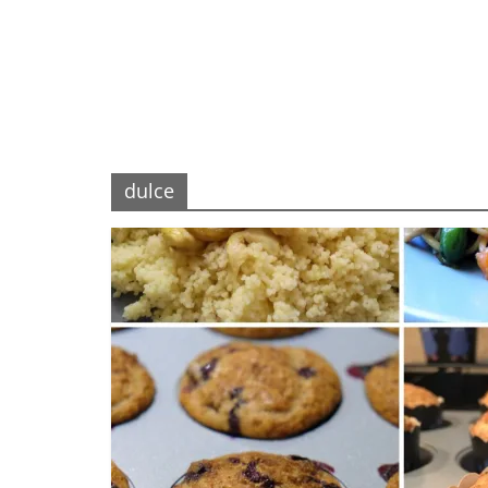
dulce