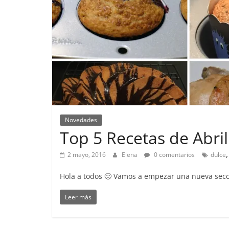
Novedades
Top 5 Recetas de Abril
2 mayo, 2016
Elena
0 comentarios
dulce
Hola a todos 🙂 Vamos a empezar una nueva secc
Leer más