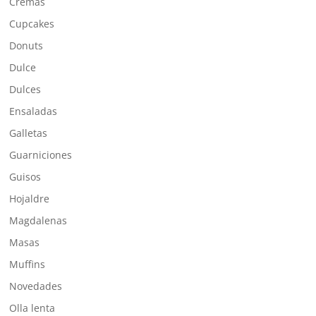
Cremas
Cupcakes
Donuts
Dulce
Dulces
Ensaladas
Galletas
Guarniciones
Guisos
Hojaldre
Magdalenas
Masas
Muffins
Novedades
Olla lenta