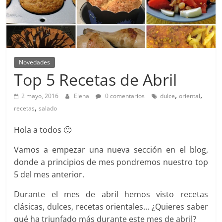
Novedades
Top 5 Recetas de Abril
,
,
2 mayo, 2016
Elena
0 comentarios
dulce
oriental
,
recetas
salado
Hola a todos 🙂
Vamos a empezar una nueva sección en el blog,
donde a principios de mes pondremos nuestro top
5 del mes anterior.
Durante el mes de abril hemos visto recetas
clásicas, dulces, recetas orientales… ¿Quieres saber
qué ha triunfado más durante este mes de abril?