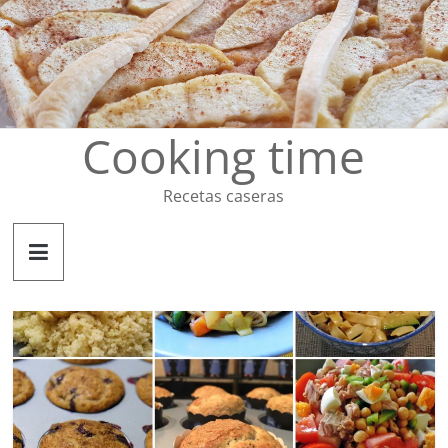
Saltar
al
contenido
Cooking time
Recetas caseras