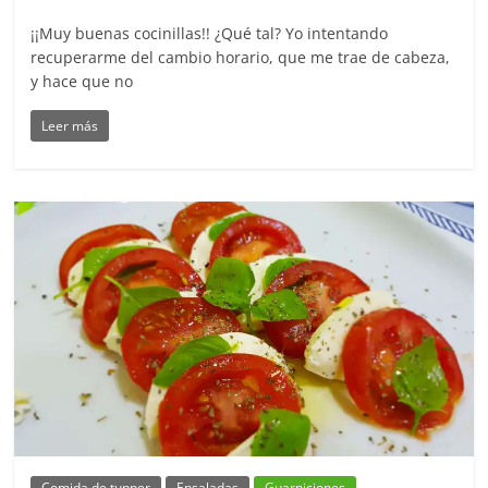
¡¡Muy buenas cocinillas!! ¿Qué tal? Yo intentando
recuperarme del cambio horario, que me trae de cabeza,
y hace que no
Leer más
Comida de tupper
Ensaladas
Guarniciones