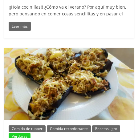
¡¡Hola cocinillas!! ¿Cómo va el verano? Por aquí muy bien,
pero pensando en comer cosas sencillitas y en pasar el
Leer más
Comida de tupper
Comida reconfortante
Recetas light
Verduras