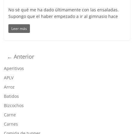
No sé qué me ha dado últimamente con las ensaladas.
Supongo que el haber empezado a ir al gimnasio hace
Leer más
← Anterior
Aperitivos
APLV
Arroz
Batidos
Bizcochos
Carne
Carnes
Comida de tupper