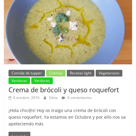
Comida de tupper
Cremas
Recetas light
Vegetariano
Verduras
Verduras
Crema de brócoli y queso roquefort
4 octubre, 2016
Silvia
0 comentarios
¡Hola chic@s! Hoy os traigo una crema de brócoli con
queso roquefort. Ya estamos en Octubre y por ello nos va
apeteciendo más