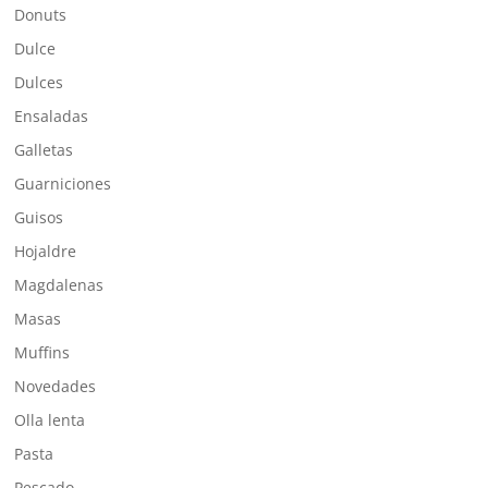
Donuts
Dulce
Dulces
Ensaladas
Galletas
Guarniciones
Guisos
Hojaldre
Magdalenas
Masas
Muffins
Novedades
Olla lenta
Pasta
Pescado