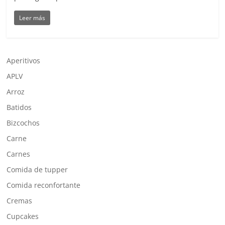
Leer más
Aperitivos
APLV
Arroz
Batidos
Bizcochos
Carne
Carnes
Comida de tupper
Comida reconfortante
Cremas
Cupcakes