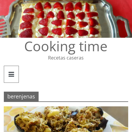
Saltar
al
contenido
Cooking time
Recetas caseras
berenjenas