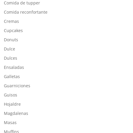
Comida de tupper
Comida reconfortante
Cremas
Cupcakes
Donuts
Dulce
Dulces
Ensaladas
Galletas
Guarniciones
Guisos
Hojaldre
Magdalenas
Masas
Muffins