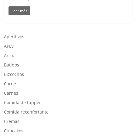
Leer más
Aperitivos
APLV
Arroz
Batidos
Bizcochos
Carne
Carnes
Comida de tupper
Comida reconfortante
Cremas
Cupcakes