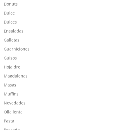
Donuts
Dulce
Dulces
Ensaladas
Galletas
Guarniciones
Guisos
Hojaldre
Magdalenas
Masas
Muffins
Novedades
Olla lenta
Pasta
Pescado