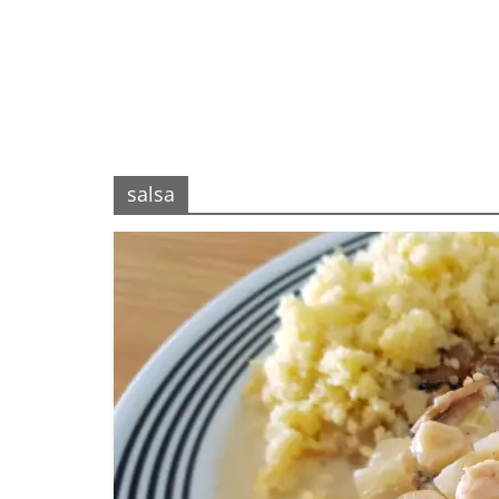
salsa