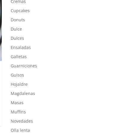
Cremas
Cupcakes
Donuts
Dulce
Dulces
Ensaladas
Galletas
Guarniciones
Guisos
Hojaldre
Magdalenas
Masas
Muffins
Novedades
Olla lenta