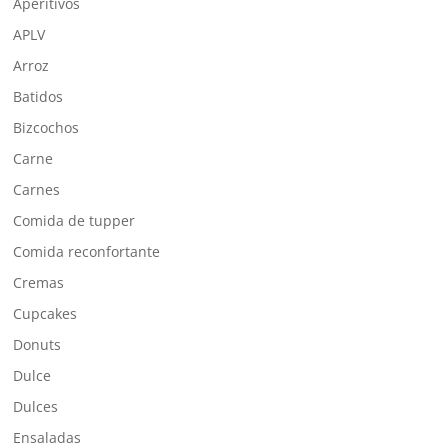
Aperitivos
APLV
Arroz
Batidos
Bizcochos
Carne
Carnes
Comida de tupper
Comida reconfortante
Cremas
Cupcakes
Donuts
Dulce
Dulces
Ensaladas