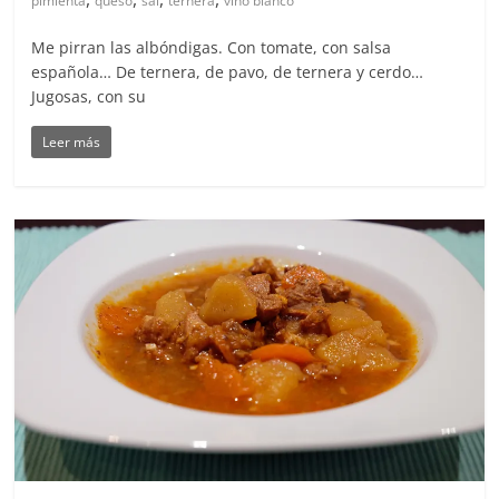
pimienta
queso
sal
ternera
vino blanco
Me pirran las albóndigas. Con tomate, con salsa
española… De ternera, de pavo, de ternera y cerdo…
Jugosas, con su
Leer más