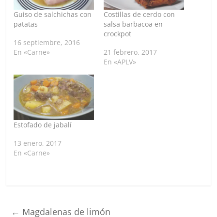
Guiso de salchichas con
Costillas de cerdo con
patatas
salsa barbacoa en
crockpot
16 septiembre, 2016
En «Carne»
21 febrero, 2017
En «APLV»
Estofado de jabalí
13 enero, 2017
En «Carne»
←
Magdalenas de limón