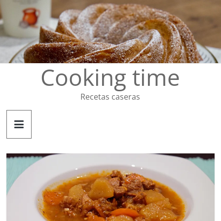
Saltar
al
contenido
Cooking time
Recetas caseras