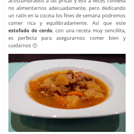
acostumbrados a las prisas y eso a veces conlleva
no alimentarnos adecuadamente, pero dedicando
un ratín en la cocina los fines de semana podremos
comer rica y equilibradamente. Así que este
estofado de cerdo
, con una receta muy sencillita,
es perfecta para asegurarnos comer bien y
cuidarnos 🙂