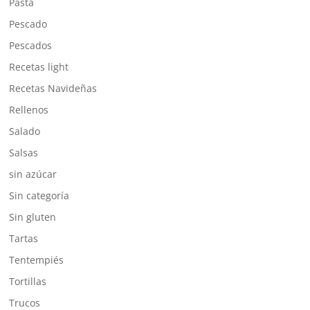
Pasta
Pescado
Pescados
Recetas light
Recetas Navideñas
Rellenos
Salado
Salsas
sin azúcar
Sin categoría
Sin gluten
Tartas
Tentempiés
Tortillas
Trucos