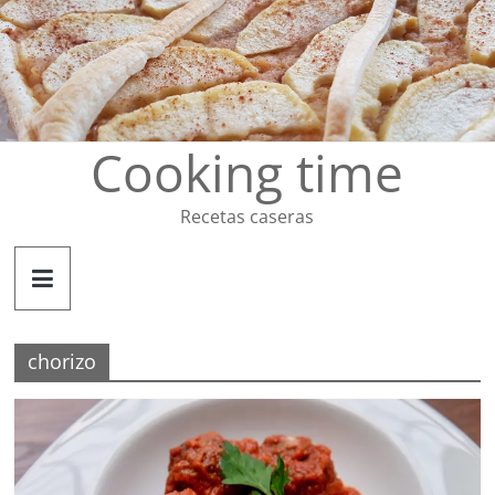
Saltar
al
contenido
Cooking time
Recetas caseras
chorizo