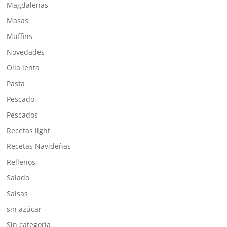
Magdalenas
Masas
Muffins
Novedades
Olla lenta
Pasta
Pescado
Pescados
Recetas light
Recetas Navideñas
Rellenos
Salado
Salsas
sin azúcar
Sin categoría