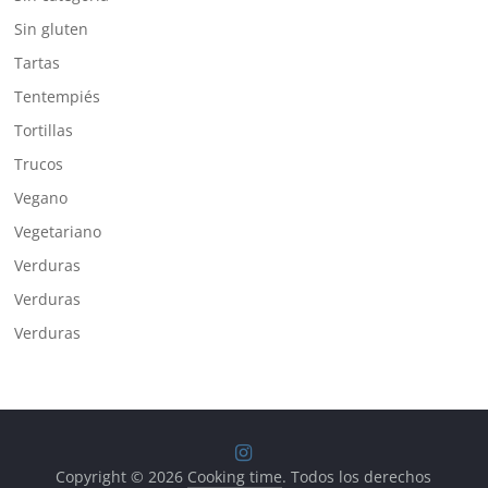
Sin gluten
Tartas
Tentempiés
Tortillas
Trucos
Vegano
Vegetariano
Verduras
Verduras
Verduras
Copyright © 2026
Cooking time
. Todos los derechos