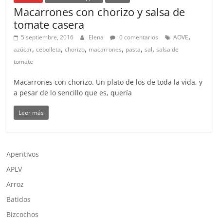
Macarrones con chorizo y salsa de
tomate casera
,
5 septiembre, 2016
Elena
0 comentarios
AOVE
,
,
,
,
,
,
azúcar
cebolleta
chorizo
macarrones
pasta
sal
salsa de
tomate
Macarrones con chorizo. Un plato de los de toda la vida, y
a pesar de lo sencillo que es, quería
Leer más
Aperitivos
APLV
Arroz
Batidos
Bizcochos