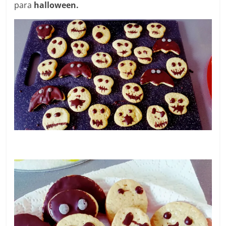
para
halloween.