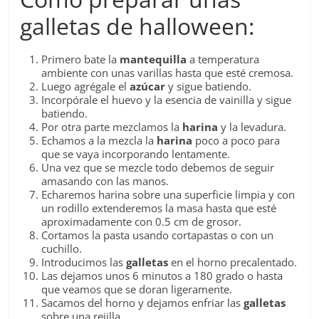
galletas de halloween:
Primero bate la
mantequilla
a temperatura
ambiente con unas varillas hasta que esté cremosa.
Luego agrégale el
azúcar
y sigue batiendo.
Incorpórale el huevo y la esencia de vainilla y sigue
batiendo.
Por otra parte mezclamos la
harina
y la levadura.
Echamos a la mezcla la
harina
poco a poco para
que se vaya incorporando lentamente.
Una vez que se mezcle todo debemos de seguir
amasando con las manos.
Echaremos harina sobre una superficie limpia y con
un rodillo extenderemos la masa hasta que esté
aproximadamente con 0.5 cm de grosor.
Cortamos la pasta usando cortapastas o con un
cuchillo.
Introducimos las
galletas
en el horno precalentado.
Las dejamos unos 6 minutos a 180 grado o hasta
que veamos que se doran ligeramente.
Sacamos del horno y dejamos enfriar las
galletas
sobre una rejilla.