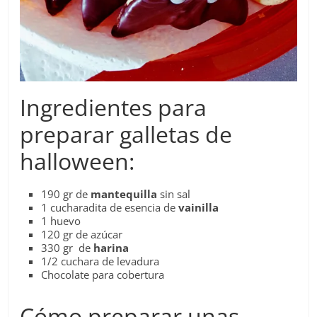
Ingredientes para
preparar galletas de
halloween:
190 gr de
mantequilla
sin sal
1 cucharadita de esencia de
vainilla
1 huevo
120 gr de azúcar
330 gr de
harina
1/2 cuchara de levadura
Chocolate para cobertura
Cómo preparar unas