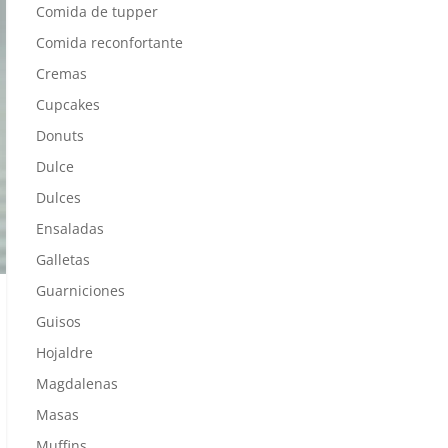
Comida de tupper
Comida reconfortante
Cremas
Cupcakes
Donuts
Dulce
Dulces
Ensaladas
Galletas
Guarniciones
Guisos
Hojaldre
Magdalenas
Masas
Muffins