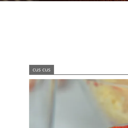
cus cus