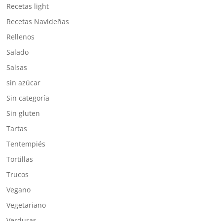
Recetas light
Recetas Navideñas
Rellenos
Salado
Salsas
sin azúcar
Sin categoría
Sin gluten
Tartas
Tentempiés
Tortillas
Trucos
Vegano
Vegetariano
Verduras