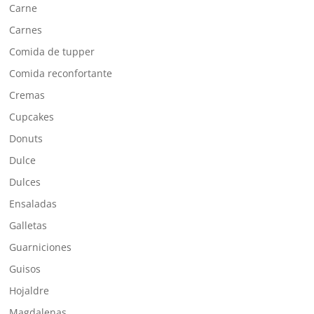
Carne
Carnes
Comida de tupper
Comida reconfortante
Cremas
Cupcakes
Donuts
Dulce
Dulces
Ensaladas
Galletas
Guarniciones
Guisos
Hojaldre
Magdalenas