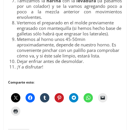
Tamizamos la
harina
con la
levadura
(la pasamos
por un colador) y se la vamos agregando poco a
poco a la mezcla anterior con movimientos
envolventes.
Vertemos el preparado en el molde previamente
engrasado con mantequilla (si hemos hecho base de
galletas sólo habrá que engrasar los laterales).
Metemos al horno unos 45-50min
aproximadamente, depende de nuestro horno. Es
conveniente pinchar con un palillo para comprobar
cómo va, y si éste sale limpio, estará lista.
Dejar enfriar antes de desmoldar.
¡Y a disfrutar!
Comparte esto: