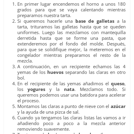
En primer lugar encendemos el horno a unos 180
grados para que se vaya calentando mientras
preparamos nuestra tarta.
Si queremos hacerle una
base de galletas
a la
tarta, trituramos las galletas hasta que se queden
uniformes. Luego las mezclamos con mantequilla
derretida hasta que se forme una pasta, que
extenderemos por el fondo del molde. Después,
para que se solidifique mejor, la meteremos en el
congelador mientras preparamos el resto de la
mezcla.
A continuación, en un recipiente echamos las 4
yemas de los
huevos
separando las claras en otro
bol.
En el recipiente de las yemas añadimos el
queso
,
los
yogures
y la
nata
. Mezclamos todo. Si
queremos podemos usar una batidora para acelerar
el proceso.
Montamos las claras a punto de nieve con el
azúcar
y la ayuda de una pizca de sal.
Cuando ya tengamos las claras listas las vamos a ir
añadiendo poco a poco a la mezcla anterior
removiendo suavemente.