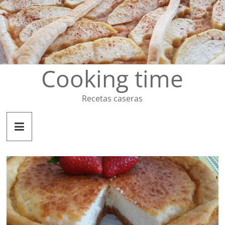
Saltar
al
contenido
Cooking time
Recetas caseras