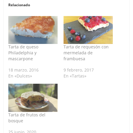
Relacionado
Tarta de queso
Tarta de requesón con
Philadelphia y
mermelada de
mascarpone
frambuesa
18 marzo, 2016
9 febrero, 2017
En «Dulces»
En «Tartas»
Tarta de frutos del
bosque
25 junio, 2020