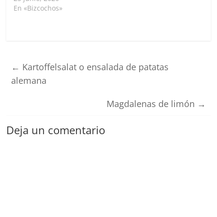
En «Bizcochos»
←
Kartoffelsalat o ensalada de patatas
alemana
Magdalenas de limón
→
Deja un comentario