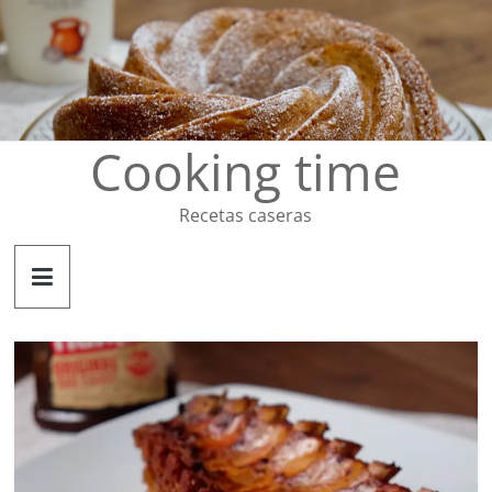
Saltar
al
contenido
Cooking time
Recetas caseras