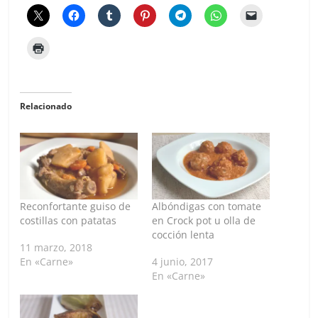
Relacionado
Reconfortante guiso de
Albóndigas con tomate
costillas con patatas
en Crock pot u olla de
cocción lenta
11 marzo, 2018
En «Carne»
4 junio, 2017
En «Carne»