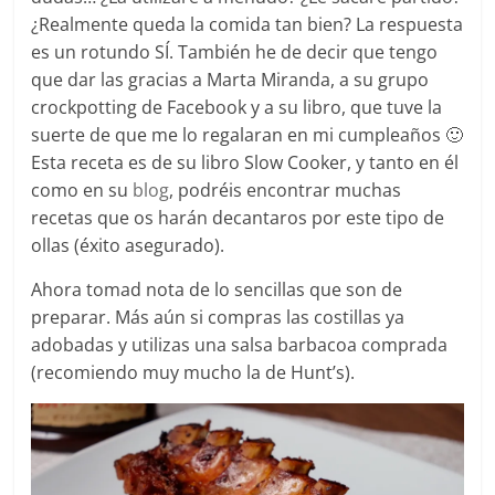
¿Realmente queda la comida tan bien? La respuesta
es un rotundo SÍ. También he de decir que tengo
que dar las gracias a Marta Miranda, a su grupo
crockpotting de Facebook y a su libro, que tuve la
suerte de que me lo regalaran en mi cumpleaños 🙂
Esta receta es de su libro Slow Cooker, y tanto en él
como en su
blog
, podréis encontrar muchas
recetas que os harán decantaros por este tipo de
ollas (éxito asegurado).
Ahora tomad nota de lo sencillas que son de
preparar. Más aún si compras las costillas ya
adobadas y utilizas una salsa barbacoa comprada
(recomiendo muy mucho la de Hunt’s).