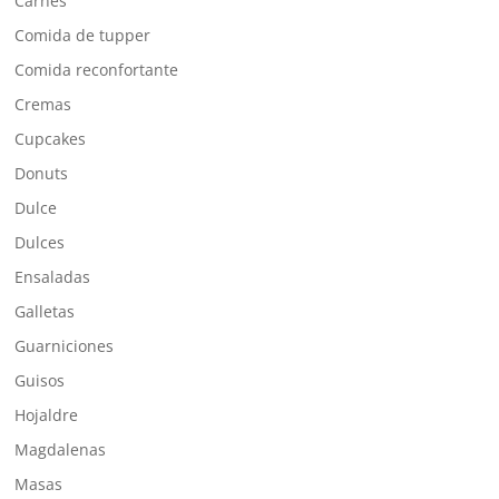
Carnes
Comida de tupper
Comida reconfortante
Cremas
Cupcakes
Donuts
Dulce
Dulces
Ensaladas
Galletas
Guarniciones
Guisos
Hojaldre
Magdalenas
Masas