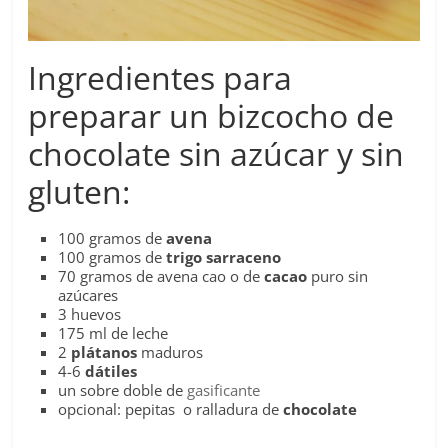
Ingredientes para
preparar un bizcocho de
chocolate sin azúcar y sin
gluten:
100 gramos de
avena
100 gramos de
trigo sarraceno
70 gramos de avena cao o de
cacao
puro sin
azúcares
3 huevos
175 ml de leche
2
plátanos
maduros
4-6
dátiles
un sobre doble de
gasificante
opcional: pepitas o ralladura de
chocolate