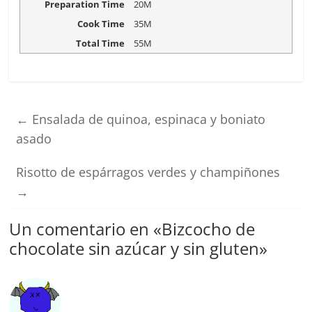
Preparation Time
20M
Cook Time
35M
Total Time
55M
←
Ensalada de quinoa, espinaca y boniato
asado
Risotto de espárragos verdes y champiñones
→
Un comentario en «
Bizcocho de
chocolate sin azúcar y sin gluten
»