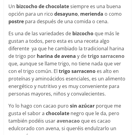
Un
bizcocho de chocolate
siempre es una buena
opción para un rico
desayuno
,
merienda
o como
postre
para después de una comida o cena.
Es una de las variedades de
bizcocho
que más le
gustan a todos, pero esta es una receta algo
diferente ya que he cambiado la tradicional harina
de trigo por
harina de avena
y de
trigo sarraceno
que, aunque se llame trigo, no tiene nada que ver
con el trigo común. El
trigo sarraceno
es alto en
proteínas y aminoácidos esenciales, es un alimento
energético y nutritivo y es muy conveniente para
personas mayores, niños y convalecientes.
Yo lo hago con cacao puro
sin azúcar
porque me
gusta el sabor a
chocolate
negro que le da, pero
también podéis usar
avenacao
que es cacao
edulcorado con avena, si queréis endulzarlo un