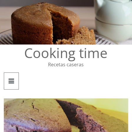
Saltar
al
contenido
Cooking time
Recetas caseras