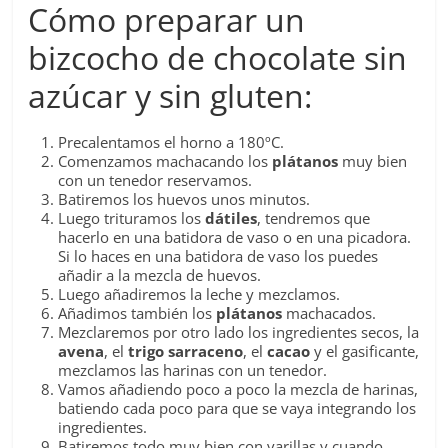
Cómo preparar un
bizcocho de chocolate sin
azúcar y sin gluten:
Precalentamos el horno a 180ºC.
Comenzamos machacando los
plátanos
muy bien
con un tenedor reservamos.
Batiremos los huevos unos minutos.
Luego trituramos los
dátiles
, tendremos que
hacerlo en una batidora de vaso o en una picadora.
Si lo haces en una batidora de vaso los puedes
añadir a la mezcla de huevos.
Luego añadiremos la leche y mezclamos.
Añadimos también los
plátanos
machacados.
Mezclaremos por otro lado los ingredientes secos, la
avena
, el
trigo
sarraceno
, el
cacao
y el gasificante,
mezclamos las harinas con un tenedor.
Vamos añadiendo poco a poco la mezcla de harinas,
batiendo cada poco para que se vaya integrando los
ingredientes.
Batiremos todo muy bien con varillas y cuando