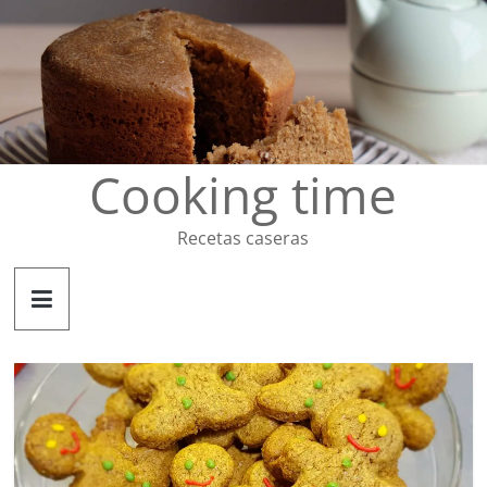
Saltar
al
contenido
Cooking time
Recetas caseras