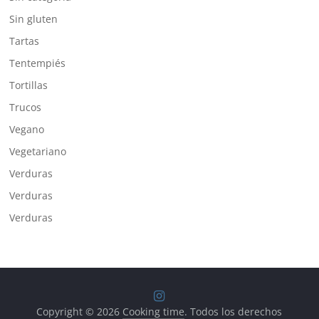
Sin gluten
Tartas
Tentempiés
Tortillas
Trucos
Vegano
Vegetariano
Verduras
Verduras
Verduras
Copyright © 2026
Cooking time
. Todos los derechos