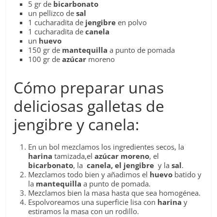
5 gr de
bicarbonato
un pellizco de
sal
1 cucharadita de
jengibre
en polvo
1 cucharadita de
canela
un
huevo
150 gr de
mantequilla
a punto de pomada
100 gr de
azúcar
moreno
Cómo preparar unas
deliciosas galletas de
jengibre y canela:
En un bol mezclamos los ingredientes secos, la
harina
tamizada,el
azúcar moreno
, el
bicarbonato
, la
canela, el
jengibre
y la
sal
.
Mezclamos todo bien y añadimos el
huevo
batido y
la
mantequilla
a punto de pomada.
Mezclamos bien la masa hasta que sea homogénea.
Espolvoreamos una superficie lisa con
harina
y
estiramos la masa con un rodillo.