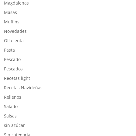
Magdalenas
Masas
Muffins
Novedades
Olla lenta
Pasta
Pescado
Pescados
Recetas light
Recetas Navideñas
Rellenos
Salado
Salsas
sin azúcar
Sin categoría