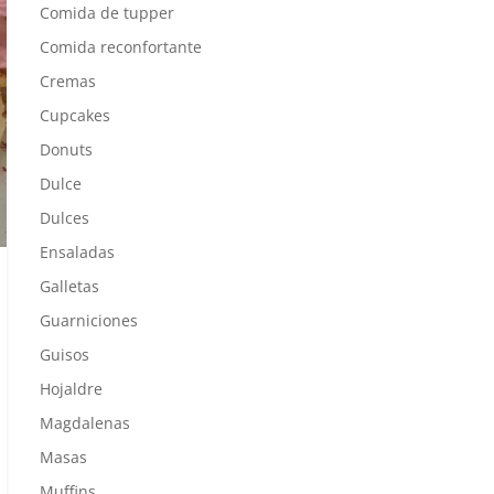
Comida de tupper
Comida reconfortante
Cremas
Cupcakes
Donuts
Dulce
Dulces
Ensaladas
Galletas
Guarniciones
Guisos
Hojaldre
Magdalenas
Masas
Muffins