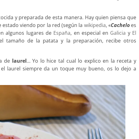
ocida y preparada de esta manera. Hay quien piensa que
e estado viendo por la red (según la
wikipedia
, «
Cachelo
es
n algunos lugares de
España
, en especial en
Galicia
y
El
el tamaño de la patata y la preparación, recibe otros
ja de
laurel
… Yo lo hice tal cual lo explico en la receta y
 el laurel siempre da un toque muy bueno, os lo dejo a