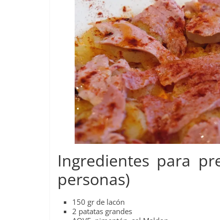
Ingredientes para pr
personas)
150 gr de lacón
2 patatas grandes