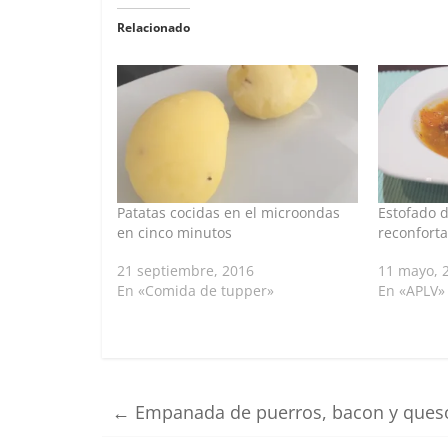
Relacionado
Patatas cocidas en el microondas
Estofado d
en cinco minutos
reconfort
21 septiembre, 2016
11 mayo, 
En «Comida de tupper»
En «APLV»
←
Empanada de puerros, bacon y queso