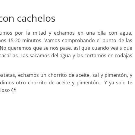
con cachelos
rtimos por la mitad y echamos en una olla con agua,
nos 15-20 minutos. Vamos comprobando el punto de las
. No queremos que se nos pase, así que cuando veáis que
 sacarlas. Las sacamos del agua y las cortamos en rodajas
tatas, echamos un chorrito de aceite, sal y pimentón, y
dimos otro chorrito de aceite y pimentón… Y ya solo te
cioso 🙂