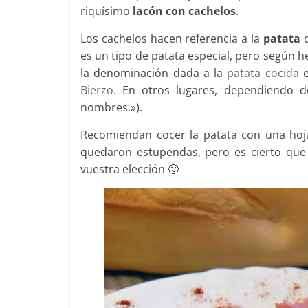
riquísimo
lacón con cachelos
.
Los cachelos hacen referencia a la
patata
c
es un tipo de patata especial, pero según h
la denominación dada a la
patata
cocida
e
Bierzo
. En otros lugares, dependiendo d
nombres.»).
Recomiendan cocer la patata con una ho
quedaron estupendas, pero es cierto que
vuestra elección 🙂