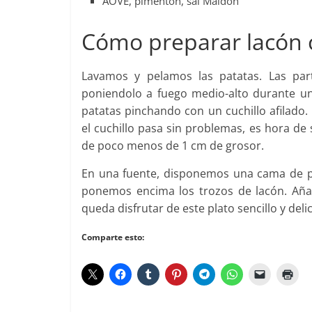
AOVE, pimentón, sal Maldon
Cómo preparar lacón 
Lavamos y pelamos las patatas. Las pa
poniendolo a fuego medio-alto durante u
patatas pinchando con un cuchillo afilado
el cuchillo pasa sin problemas, es hora de
de poco menos de 1 cm de grosor.
En una fuente, disponemos una cama de pa
ponemos encima los trozos de lacón. Aña
queda disfrutar de este plato sencillo y deli
Comparte esto: