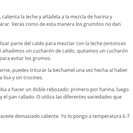
, calienta la leche y añádela a la mezcla de harina y
parar. Verás como de esta manera los grumitos no dan
lizar parte del caldo para mezclar con la leche (entonces
 si añadimos un cucharón de caldo, quitamos un cucharón
para evitar los grumos.
 carne, puedes triturar la bechamel una vez hecha al haber
lisa y sin trocines.
eba a hacer un doble rebozado: primero por harina, luego
 el pan rallado. O utiliza las diferentes variedades que
l aceite demasiado caliente. Yo lo pongo a temperatura 6-7