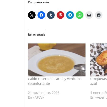
Comparte esto:
Relacionado
Caldo casero de carne y verduras
Croquetas
reconfortante
azul
21 noviembre, 2016
4 enero, 2
En «APLV»
En «Aperit