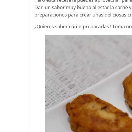
Pero esta receta la puedes aprovechar para
Dan un sabor muy bueno al estar la carne y
preparaciones para crear unas deliciosas c
¿Quieres saber cómo prepararlas? Toma no