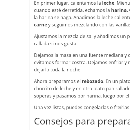
En primer lugar, calentamos la
leche
. Mien
cuando esté derretida, echamos la
harina
.
la harina se haga. Añadimos la leche calie
carne
y seguimos mezclando con las varilla
Ajustamos la mezcla de sal y añadimos un 
rallada si nos gusta.
Dejamos la masa en una fuente mediana y cu
evitamos formar costra. Dejamos enfriar y 
dejarlo toda la noche.
Ahora preparamos el
rebozado
. En un pla
chorrito de leche y en otro plato pan rall
soperas y pasamos por harina, luego por el 
Una vez listas, puedes congelarlas o freírl
Consejos para prepara