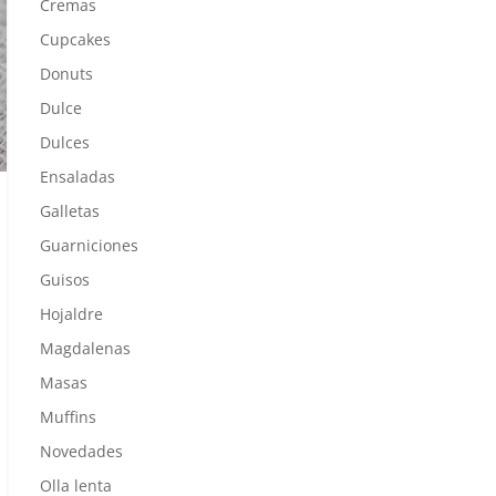
Cremas
Cupcakes
Donuts
Dulce
Dulces
Ensaladas
Galletas
Guarniciones
Guisos
Hojaldre
Magdalenas
Masas
Muffins
Novedades
Olla lenta