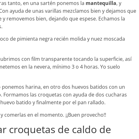
tras tanto, en una sartén ponemos la
mantequilla
, y
 Con ayuda de unas varillas mezclamos bien y dejamos que
nte y removemos bien, dejando que espese. Echamos la
s.
poco de pimienta negra recién molida y nuez moscada
brimos con film transparente tocando la superficie, así
metemos en la nevera, mínimo 3 o 4 horas. Yo suelo
to ponemos harina, en otro dos huevos batidos con un
ado. Formamos las croquetas con ayuda de dos cucharas
huevo batido y finalmente por el pan rallado.
as y comerlas en el momento. ¡¡Buen provecho!!
r croquetas de caldo de