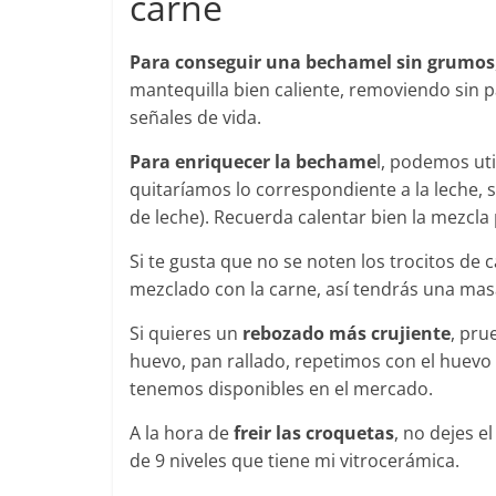
carne
Para conseguir una bechamel sin grumos
mantequilla bien caliente, removiendo sin 
señales de vida.
Para enriquecer la bechame
l, podemos uti
quitaríamos lo correspondiente a la leche,
de leche). Recuerda calentar bien la mezcla 
Si te gusta que no se noten los trocitos de
mezclado con la carne, así tendrás una masa 
Si quieres un
rebozado más crujiente
, pru
huevo, pan rallado, repetimos con el huevo y
tenemos disponibles en el mercado.
A la hora de
freir las croquetas
, no dejes e
de 9 niveles que tiene mi vitrocerámica.