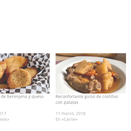
 de berenjena y queso
Reconfortante guiso de costillas
con patatas
017
11 marzo, 2018
ivos»
En «Carne»