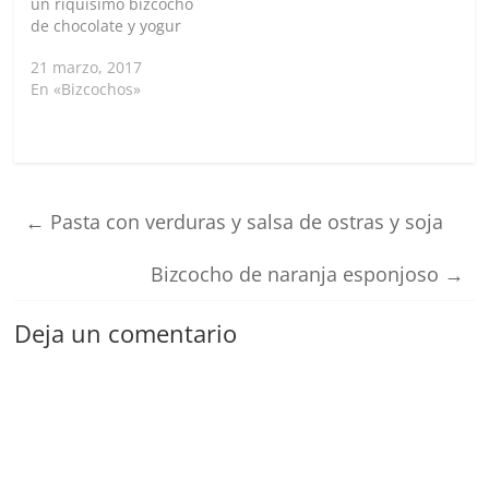
un riquísimo bizcocho
de chocolate y yogur
21 marzo, 2017
En «Bizcochos»
←
Pasta con verduras y salsa de ostras y soja
Bizcocho de naranja esponjoso
→
Deja un comentario