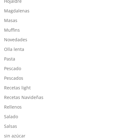
Hojaldre
Magdalenas
Masas
Muffins
Novedades
Olla lenta
Pasta
Pescado
Pescados
Recetas light
Recetas Navideñas
Rellenos
Salado
Salsas
sin azúcar