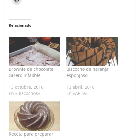
Relacionado
Brownie de chocolate
Bizcocho de naranja
casero infalible
esponjoso
13 octubre, 2016
13 abril, 2016
En «Bizcochos»
En «APLV»
Receta para preparar