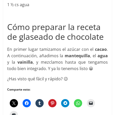
1 ½ cs agua
Cómo preparar la receta
de glaseado de chocolate
En primer lugar tamizamos el azúcar con el
cacao
.
A continuación, añadimos la
mantequilla
, el
agua
y la
vainilla
, y mezclamos hasta que tengamos
todo bien integrado. Y ya lo tenemos listo 😀
¿Has visto qué fácil y rápido? 😉
Comparte esto: