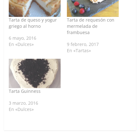
Tarta de queso y yogur
Tarta de requesón con
griego al horno
mermelada de
frambuesa
6 mayo, 2016
En «Dulces»
9 febrero, 2017
En «Tartas»
Tarta Guinness
3 marzo, 2016
En «Dulces»