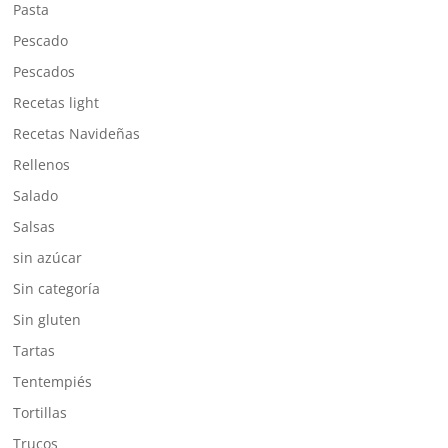
Pasta
Pescado
Pescados
Recetas light
Recetas Navideñas
Rellenos
Salado
Salsas
sin azúcar
Sin categoría
Sin gluten
Tartas
Tentempiés
Tortillas
Trucos