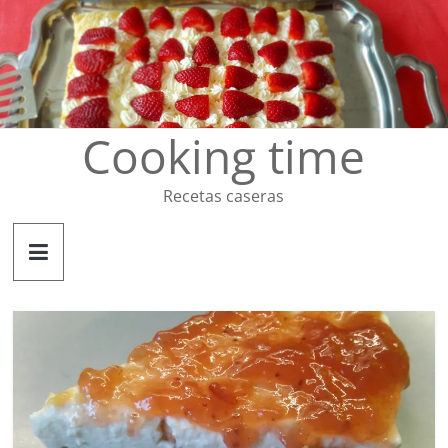
Saltar
al
contenido
Cooking time
Recetas caseras