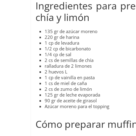
Ingredientes para pre
chía y limón
135 gr de azúcar moreno
220 gr de harina
1 cp de levadura
1/2 cp de bicarbonato
1/4 cp de sal
2 cs de semillas de chía
ralladura de 2 limones
2 huevos L
1 cp de vainilla en pasta
1 cs de miel de caña
2 cs de zumo de limón
125 gr de leche evaporada
90 gr de aceite de girasol
Azúcar moreno para el topping
Cómo preparar muffins