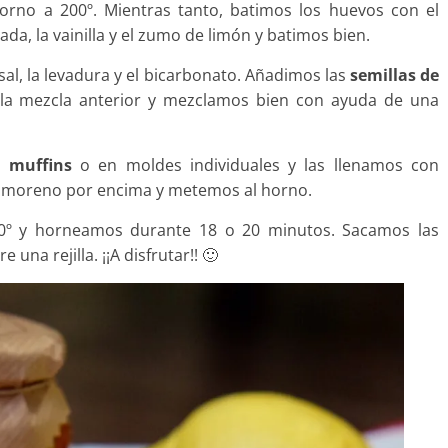
orno a 200º. Mientras tanto, batimos los huevos con el
ada, la vainilla y el zumo de limón y batimos bien.
sal, la levadura y el bicarbonato. Añadimos las
semillas de
 la mezcla anterior y mezclamos bien con ayuda de una
e
muffins
o en moldes individuales y las llenamos con
 moreno por encima y metemos al horno.
90º y horneamos durante 18 o 20 minutos. Sacamos las
una rejilla. ¡¡A disfrutar!! 🙂