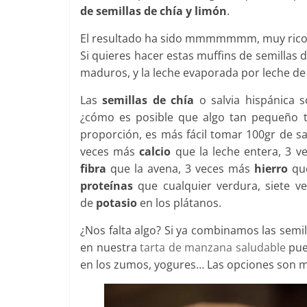
de semillas de chía y limón
.
El resultado ha sido mmmmmmm, muy rico. 
Si quieres hacer estas muffins de semillas 
maduros, y la leche evaporada por leche de s
Las
semillas de chía
o salvia hispánica 
¿cómo es posible que algo tan pequeño t
proporción, es más fácil tomar 100gr de sa
veces más
calcio
que la leche entera, 3 
fibra
que la avena, 3 veces más
hierro
que
proteínas
que cualquier verdura, siete 
de
potasio
en los plátanos.
¿Nos falta algo? Si ya combinamos las semi
en nuestra
tarta de manzana saludable
pue
en los zumos, yogures… Las opciones son mú