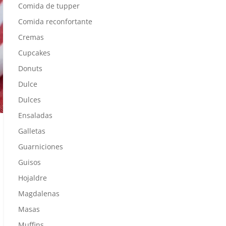
Comida de tupper
Comida reconfortante
Cremas
Cupcakes
Donuts
Dulce
Dulces
Ensaladas
Galletas
Guarniciones
Guisos
Hojaldre
Magdalenas
Masas
Muffins