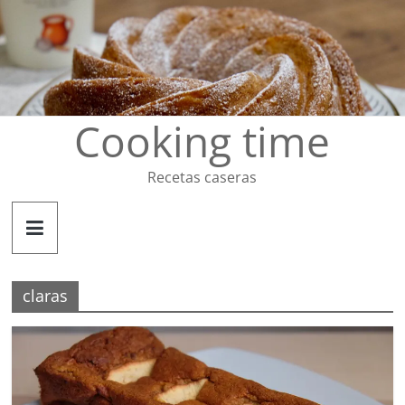
Saltar
al
contenido
Cooking time
Recetas caseras
claras