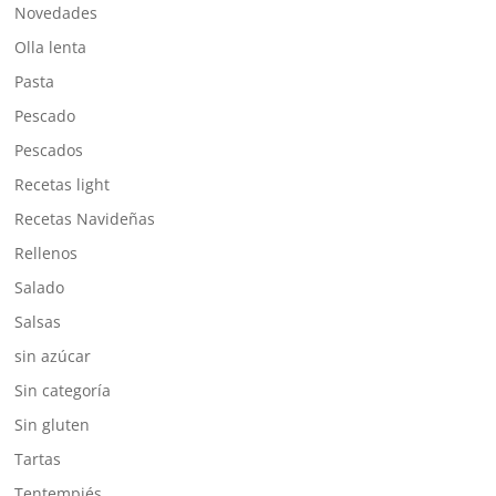
Novedades
Olla lenta
Pasta
Pescado
Pescados
Recetas light
Recetas Navideñas
Rellenos
Salado
Salsas
sin azúcar
Sin categoría
Sin gluten
Tartas
Tentempiés