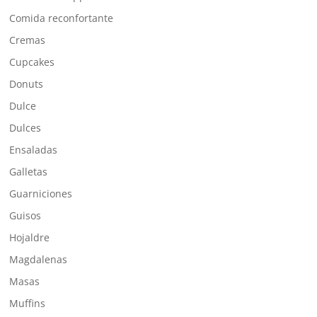
Comida reconfortante
Cremas
Cupcakes
Donuts
Dulce
Dulces
Ensaladas
Galletas
Guarniciones
Guisos
Hojaldre
Magdalenas
Masas
Muffins